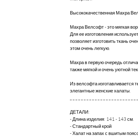
Высококачественная Махра Ве
Махра Велсофт - это мягкая во
Для ее изготовления использует
позволяет изготовить ткань оче
этом очень легкую.
Махра в первую очередь отлича
также мягкой и очень уютной те
Из велсофта изготавливается те
элегантные женские халаты.
_ _ _ _ _ _ _ _ _ _ _ _ _ _ _ _ _ _ _ _ _ _ _ _ 
ДЕТАЛИ:
- Длина изделия: 141 - 143 см.
- Стандартный крой
- Халат на запах с вшитым пояс