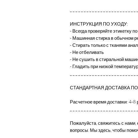
_ _ _ _ _ _ _ _ _ _ _ _ _ _ _ _ _ _ _ _ _ _ _ _ 
ИНСТРУКЦИЯ ПО УХОДУ:
- Всегда проверяйте этикетку по
- Машинная стирка в обычном р
- Стирать только с тканями анал
- Не отбеливать
- Не сушить в стиральной маши
- Гладить при низкой температу
_ _ _ _ _ _ _ _ _ _ _ _ _ _ _ _ _ _ _ _ _ _ _ _ 
СТАНДАРТНАЯ ДОСТАВКА ПО
Расчетное время доставки: 4-8 
_ _ _ _ _ _ _ _ _ _ _ _ _ _ _ _ _ _ _ _ _ _ _ _ 
Пожалуйста, свяжитесь с нами, 
вопросы. Мы здесь, чтобы помо