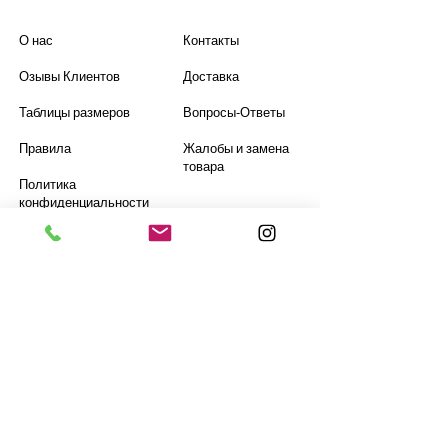
О нас
Контакты
Озывы Клиентов
Доставка
Таблицы размеров
Вопросы-Ответы
Правила
Жалобы и замена
товара
Политика
конфиденциальности
Обслуживание
клиентов
Электронная почта:
fuzurra@gmail.com