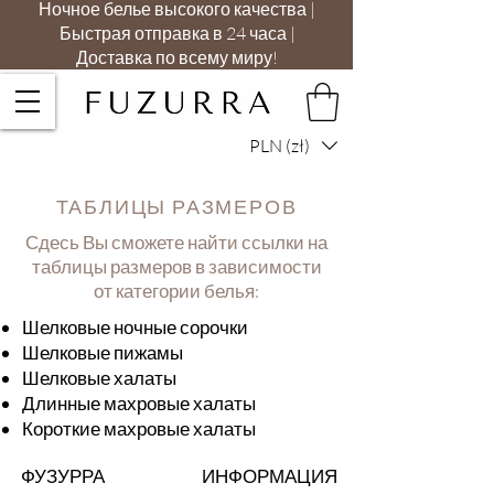
Ночное белье высокого качества |
Быстрая отправка в 24 часа |
Доставка по всему миру!
PLN (zł)
ТАБЛИЦЫ РАЗМЕРОВ
Сдесь Вы сможете найти ссылки на
таблицы размеров в зависимости
от категории белья:
Шелковые
ночные сорочки
Шелковые
пижамы
Шелковые
халаты
Длинные махровые халаты
Короткие
махровые
халаты
ФУЗУРРА
ИНФОРМАЦИЯ